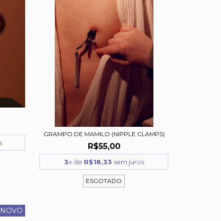
GRAMPO DE MAMILO (NIPPLE CLAMPS)
s
R$55,00
3
x de
R$18,33
sem juros
ESGOTADO
NOVO