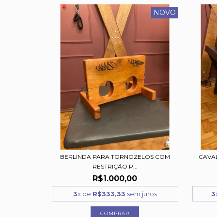
NOVO
BERLINDA PARA TORNOZELOS COM
CAVA
RESTRIÇÃO P...
R$1.000,00
3
x de
R$333,33
sem juros
3