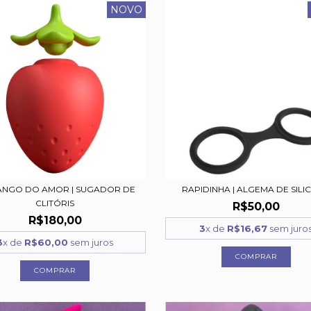
NOVO
NGO DO AMOR | SUGADOR DE
RAPIDINHA | ALGEMA DE SILI
CLITÓRIS
R$50,00
R$180,00
3
x de
R$16,67
sem juro
3
x de
R$60,00
sem juros