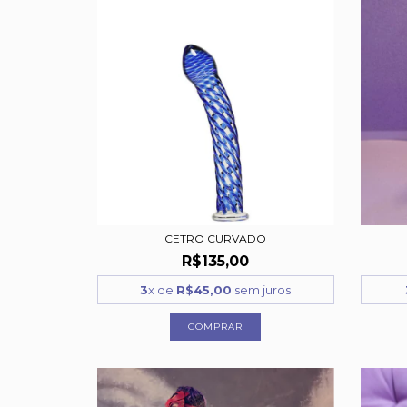
CETRO CURVADO
R$135,00
3
x de
R$45,00
sem juros