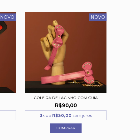
NOVO
NOVO
COLEIRA DE LACINHO COM GUIA
R$90,00
s
3
x de
R$30,00
sem juros
COMPRAR