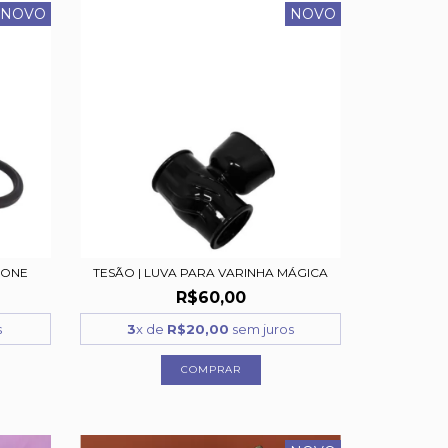
NOVO
NOVO
CONE
TESÃO | LUVA PARA VARINHA MÁGICA
R$60,00
s
3
x de
R$20,00
sem juros