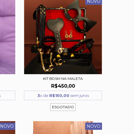
NOVO
KIT BDSM NA MALETA
R$450,00
s
3
x de
R$150,00
sem juros
ESGOTADO
NOVO
NOVO