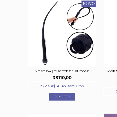
NOVO
MORDIDA | CHICOTE DE SILICONE
MORA
R$110,00
3
x de
R$36,67
sem juros