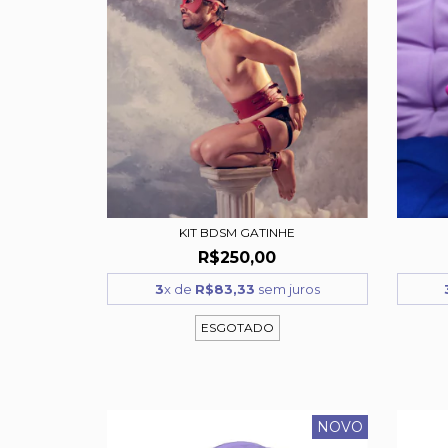
KIT BDSM GATINHE
R$250,00
3
x de
R$83,33
sem juros
ESGOTADO
NOVO