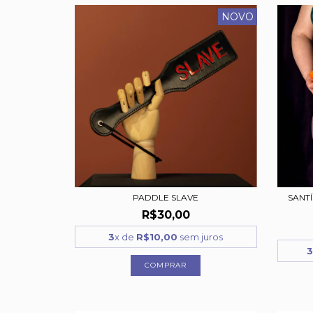
NOVO
PADDLE SLAVE
SANTÍ
R$30,00
3
x de
R$10,00
sem juros
3