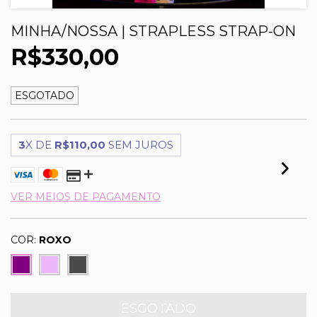
MINHA/NOSSA | STRAPLESS STRAP-ON
R$330,00
ESGOTADO
3
X DE
R$110,00
SEM JUROS
VER MEIOS DE PAGAMENTO
COR:
ROXO