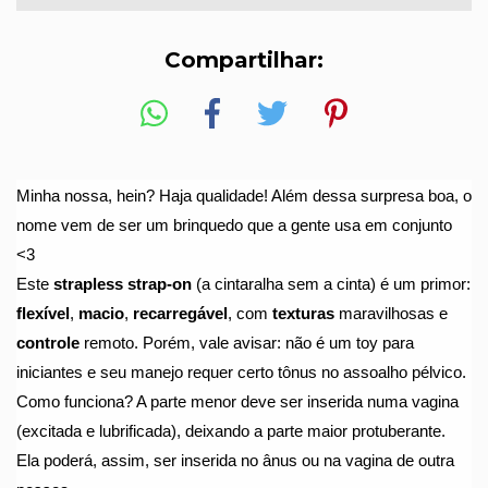
Compartilhar:
Minha nossa, hein? Haja qualidade! Além dessa surpresa boa, o 
nome vem de ser um brinquedo que a gente usa em conjunto 
<3
Este 
strapless strap-on
 (a cintaralha sem a cinta) é um primor: 
flexível
, 
macio
, 
recarregável
, com 
texturas
 maravilhosas e 
controle
 remoto. Porém, vale avisar: não é um toy para 
iniciantes e seu manejo requer certo tônus no assoalho pélvico.
Como funciona? A parte menor deve ser inserida numa vagina 
(excitada e lubrificada), deixando a parte maior protuberante. 
Ela poderá, assim, ser inserida no ânus ou na vagina de outra 