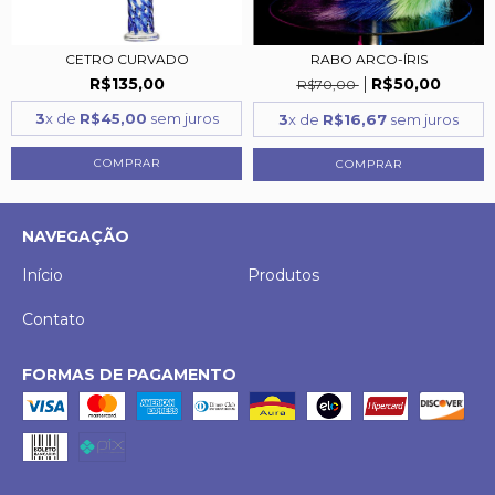
CETRO CURVADO
RABO ARCO-ÍRIS
R$135,00
R$50,00
R$70,00
3
x de
R$45,00
sem juros
3
x de
R$16,67
sem juros
NAVEGAÇÃO
Início
Produtos
Contato
FORMAS DE PAGAMENTO