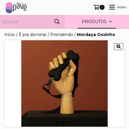
MENU
0
PRODUTOS
Início
/
É pra dominar
/
Prendendo
/
Mordaça Ossinho