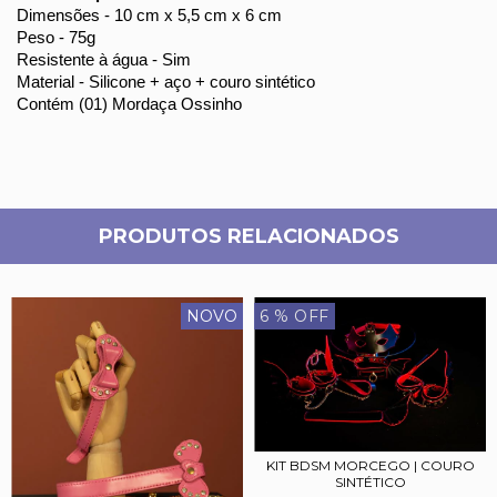
Dimensões - 10 cm x 5,5 cm x 6 cm
Peso - 75g
Resistente à água - Sim
Material - Silicone + aço + couro sintético
Contém (01) Mordaça Ossinho
PRODUTOS RELACIONADOS
NOVO
6
% OFF
KIT BDSM MORCEGO | COURO
SINTÉTICO