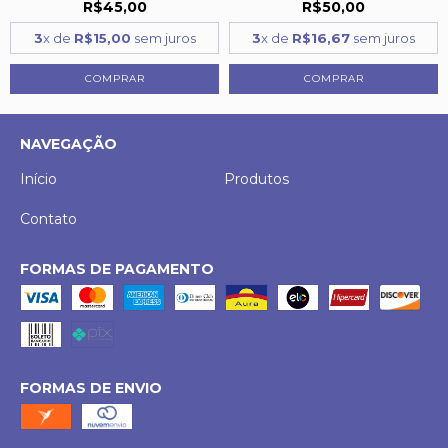
R$45,00
R$50,00
3
x de
R$15,00
sem juros
3
x de
R$16,67
sem juros
COMPRAR
NAVEGAÇÃO
Início
Produtos
Contato
FORMAS DE PAGAMENTO
FORMAS DE ENVIO