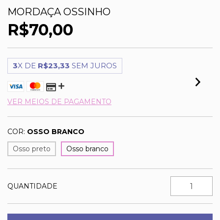
MORDAÇA OSSINHO
R$70,00
3
X DE
R$23,33
SEM JUROS
VER MEIOS DE PAGAMENTO
COR:
OSSO BRANCO
Osso preto
Osso branco
QUANTIDADE