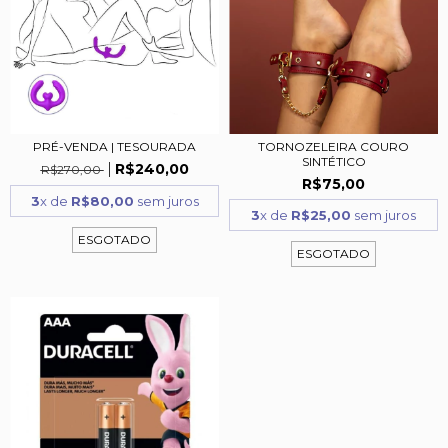
PRÉ-VENDA | TESOURADA
TORNOZELEIRA COURO
SINTÉTICO
R$240,00
R$270,00
R$75,00
3
x de
R$80,00
sem juros
3
x de
R$25,00
sem juros
ESGOTADO
ESGOTADO