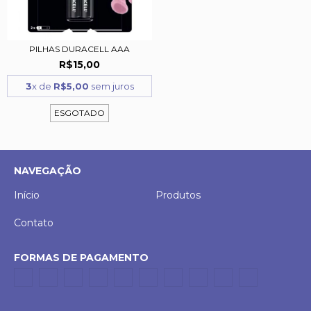
PILHAS DURACELL AAA
R$15,00
3
x de
R$5,00
sem juros
ESGOTADO
NAVEGAÇÃO
Início
Produtos
Contato
FORMAS DE PAGAMENTO