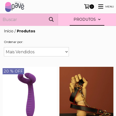
MENU
0
PRODUTOS
Início
/
Produtos
Ordenar por:
20
% OFF