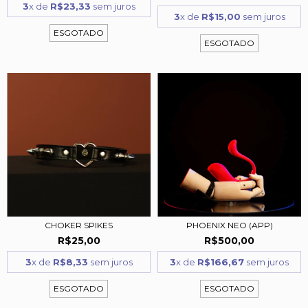
3
x de
R$23,33
sem juros
3
x de
R$15,00
sem juros
ESGOTADO
ESGOTADO
CHOKER SPIKES
PHOENIX NEO (APP)
R$25,00
R$500,00
3
x de
R$8,33
sem juros
3
x de
R$166,67
sem juros
ESGOTADO
ESGOTADO