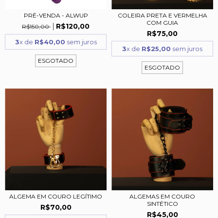
PRÉ-VENDA - ALWUP
COLEIRA PRETA E VERMELHA
COM GUIA
R$120,00
R$150,00
R$75,00
3
x de
R$40,00
sem juros
3
x de
R$25,00
sem juros
ESGOTADO
ESGOTADO
ALGEMA EM COURO LEGÍTIMO
ALGEMAS EM COURO
SINTÉTICO
R$70,00
R$45,00