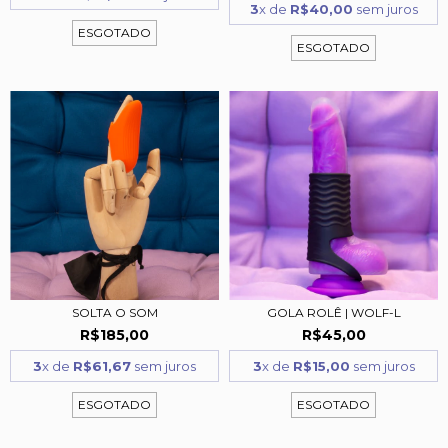
3
x de
R$40,00
sem juros
ESGOTADO
ESGOTADO
SOLTA O SOM
GOLA ROLÊ | WOLF-L
R$185,00
R$45,00
3
x de
R$61,67
sem juros
3
x de
R$15,00
sem juros
ESGOTADO
ESGOTADO