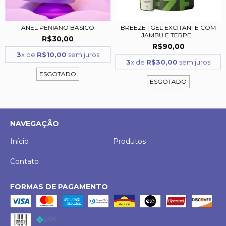
ANEL PENIANO BÁSICO
BREEZE | GEL EXCITANTE COM
JAMBU E TERPE...
R$30,00
R$90,00
3
x de
R$10,00
sem juros
3
x de
R$30,00
sem juros
ESGOTADO
ESGOTADO
NAVEGAÇÃO
Início
Produtos
Contato
FORMAS DE PAGAMENTO