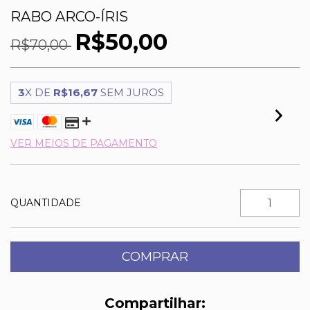
RABO ARCO-ÍRIS
R$50,00
R$70,00
3
X DE
R$16,67
SEM JUROS
VER MEIOS DE PAGAMENTO
QUANTIDADE
Compartilhar: