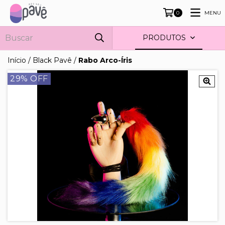
MENU
0
PRODUTOS
Início
/
Black Pavê
/
Rabo Arco-Íris
29
% OFF