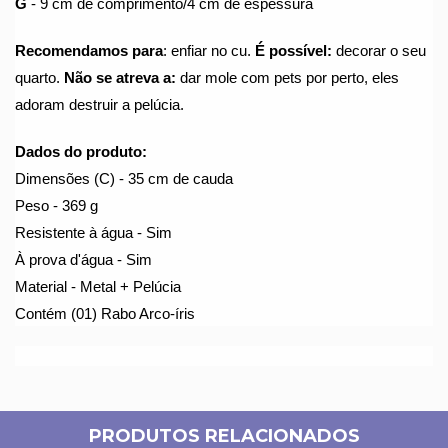
G
 - 9 cm de comprimento/4 cm de espessura
Recomendamos para
: enfiar no cu. 
É possível:
 decorar o seu 
quarto. 
Não se atreva a:
 dar mole com pets por perto, eles 
adoram destruir a pelúcia.
Dados do produto:
Dimensões (C) - 35 cm de cauda
Peso - 369 g
Resistente à água - Sim
À prova d'água - Sim
Material - Metal + Pelúcia
Contém (01) Rabo Arco-íris
PRODUTOS RELACIONADOS