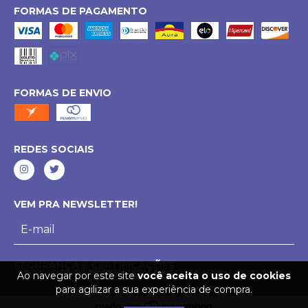
FORMAS DE PAGAMENTO
FORMAS DE ENVIO
REDES SOCIAIS
VEM PRA NEWSLETTER!
SEGURANÇA E CERTIFICAÇÕES
Ao navegar por este site
você aceita o uso de cookies
para agilizar a sua experiência de compra.