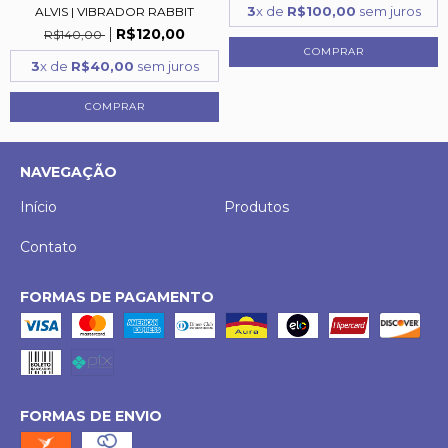
3
x de
R$100,00
sem juros
ALVIS | VIBRADOR RABBIT
R$120,00
R$140,00
3
x de
R$40,00
sem juros
NAVEGAÇÃO
Início
Produtos
Contato
FORMAS DE PAGAMENTO
FORMAS DE ENVIO